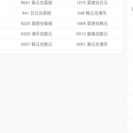
8641 美元兑英镑
1275 英镑兑日元
441 日元兑英镑
248 韩元兑港币
8220 英镑兑泰铢
1668 英镑兑韩元
6320 港币兑欧元
5013 泰铢兑欧元
3937 韩元兑欧元
3051 美元兑港币