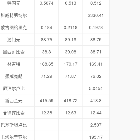
韩国元
0.5074
0.513
0.512
科威特第纳尔
2330.41
蒙古图格里克
0.184
0.2118
0.1978
澳门元
88.75
89.16
88.75
墨西哥比索
38.3
39.08
38.71
林吉特
168.65
170.17
169.41
挪威克朗
71.29
71.87
72.02
尼泊尔卢比
5.0454
新西兰元
415.59
418.72
418.8
菲律宾比索
12.38
12.63
12.44
巴基斯坦卢比
2.507
卡塔尔里亚尔
195.17