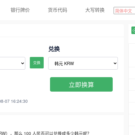
银行牌价
货币代码
大写转换
兑换
交换
立即换算
07 16:24:30
3300 KRW），那么 100 人民币可以兑换成多少韩元呢？