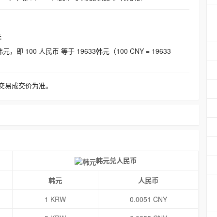
元
即 100 人民币 等于 19633韩元（100 CNY = 19633
交易成交价为准。
韩元兑人民币
韩元
人民币
1 KRW
0.0051 CNY