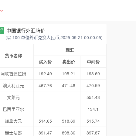
中国银行外汇牌价
(以 100 单位外币兑换人民币,2025-09-21 00:00:05)
现汇
货币名称
买入价
卖出价
中间价
阿联酋迪拉姆
192.49
195.21
193.69
澳大利亚元
467.76
471.48
470.59
文莱元
554.43
巴西里亚尔
134.1
加拿大元
514.65
518.69
515.74
瑞士法郎
891.47
898.36
897.87