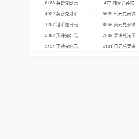
6183 英镑兑欧元
477 韩元兑英镑
4022 英镑兑港币
5629 韩元兑泰铢
1257 港币兑日元
9356 美元兑泰铢
5362 英镑兑韩元
7689 泰铢兑港币
5151 英镑兑韩元
5181 日元兑泰铢