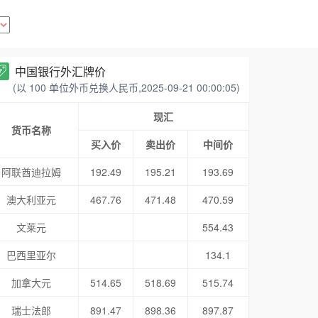
中国银行外汇牌价
(以 100 单位外币兑换人民币,2025-09-21 00:00:05)
现汇
货币名称
买入价
卖出价
中间价
阿联酋迪拉姆
192.49
195.21
193.69
澳大利亚元
467.76
471.48
470.59
文莱元
554.43
巴西里亚尔
134.1
加拿大元
514.65
518.69
515.74
瑞士法郎
891.47
898.36
897.87