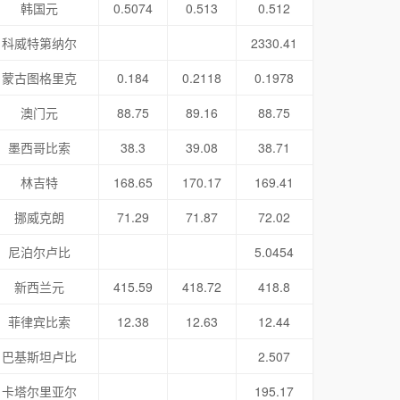
韩国元
0.5074
0.513
0.512
科威特第纳尔
2330.41
蒙古图格里克
0.184
0.2118
0.1978
澳门元
88.75
89.16
88.75
墨西哥比索
38.3
39.08
38.71
林吉特
168.65
170.17
169.41
挪威克朗
71.29
71.87
72.02
尼泊尔卢比
5.0454
新西兰元
415.59
418.72
418.8
菲律宾比索
12.38
12.63
12.44
巴基斯坦卢比
2.507
卡塔尔里亚尔
195.17