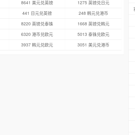
8641 美元兑英镑
1275 英镑兑日元
441 日元兑英镑
248 韩元兑港币
8220 英镑兑泰铢
1668 英镑兑韩元
6320 港币兑欧元
5013 泰铢兑欧元
3937 韩元兑欧元
3051 美元兑港币