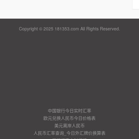
Copyright © 2025 181353.com All Rights Reserved.
中国银行今日实时汇率
欧元兑换人民币今日价格表
美元离岸人民币
人民币汇率查询_今日外汇牌价换算表