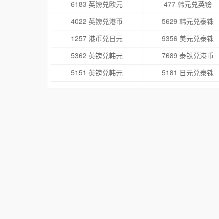
6183 英镑兑欧元
477 韩元兑英镑
4022 英镑兑港币
5629 韩元兑泰铢
1257 港币兑日元
9356 美元兑泰铢
5362 英镑兑韩元
7689 泰铢兑港币
5151 英镑兑韩元
5181 日元兑泰铢