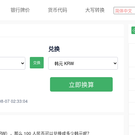
银行牌价
货币代码
大写转换
兑换
交换
立即换算
07 02:33:04
3300 KRW），那么 100 人民币可以兑换成多少韩元呢？