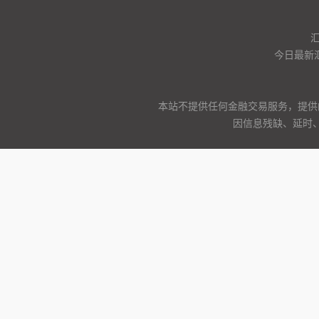
今日最新
本站不提供任何金融交易服务，提供
因信息残缺、延时