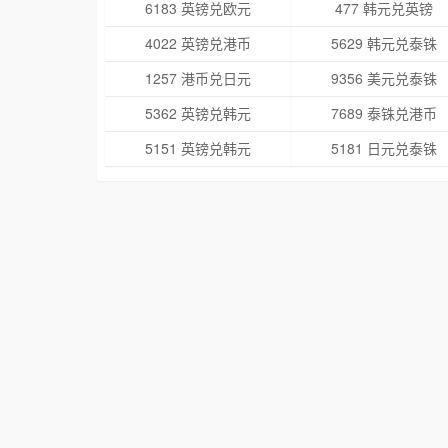
6183 英镑兑欧元
477 韩元兑英镑
4022 英镑兑港币
5629 韩元兑泰铢
1257 港币兑日元
9356 美元兑泰铢
5362 英镑兑韩元
7689 泰铢兑港币
5151 英镑兑韩元
5181 日元兑泰铢