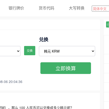
银行牌价
货币代码
大写转换
兑换
交换
立即换算
06 20:04:36
3300 KRW），那么 100 人民币可以兑换成多少韩元呢？