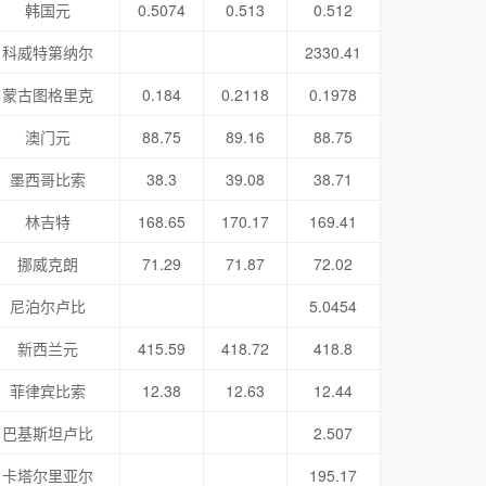
韩国元
0.5074
0.513
0.512
科威特第纳尔
2330.41
蒙古图格里克
0.184
0.2118
0.1978
澳门元
88.75
89.16
88.75
墨西哥比索
38.3
39.08
38.71
林吉特
168.65
170.17
169.41
挪威克朗
71.29
71.87
72.02
尼泊尔卢比
5.0454
新西兰元
415.59
418.72
418.8
菲律宾比索
12.38
12.63
12.44
巴基斯坦卢比
2.507
卡塔尔里亚尔
195.17