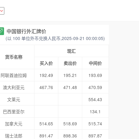
中国银行外汇牌价
(以 100 单位外币兑换人民币,2025-09-21 00:00:05)
现汇
货币名称
买入价
卖出价
中间价
阿联酋迪拉姆
192.49
195.21
193.69
澳大利亚元
467.76
471.48
470.59
文莱元
554.43
巴西里亚尔
134.1
加拿大元
514.65
518.69
515.74
瑞士法郎
891.47
898.36
897.87