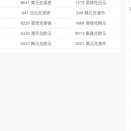
8641 美元兑英镑
1275 英镑兑日元
441 日元兑英镑
248 韩元兑港币
8220 英镑兑泰铢
1668 英镑兑韩元
6320 港币兑欧元
5013 泰铢兑欧元
3937 韩元兑欧元
3051 美元兑港币