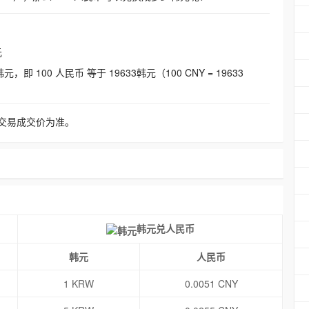
元
即 100 人民币 等于 19633韩元（100 CNY = 19633
交易成交价为准。
韩元兑人民币
韩元
人民币
1 KRW
0.0051 CNY