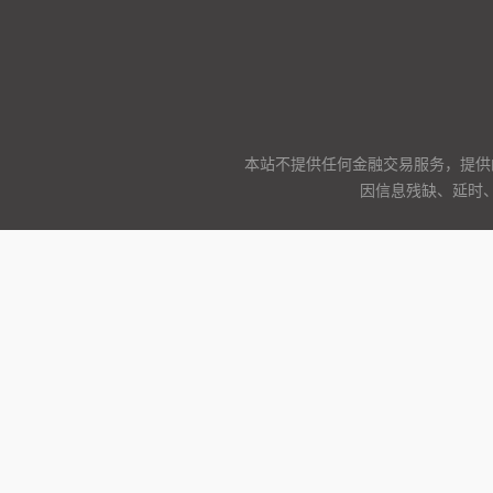
本站不提供任何金融交易服务，提供
因信息残缺、延时