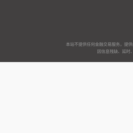
本站不提供任何金融交易服务，提供
因信息残缺、延时