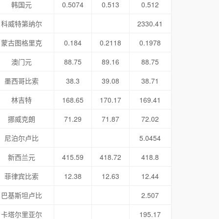
韩国元
0.5074
0.513
0.512
科威特第纳尔
2330.41
蒙古图格里克
0.184
0.2118
0.1978
澳门元
88.75
89.16
88.75
墨西哥比索
38.3
39.08
38.71
林吉特
168.65
170.17
169.41
挪威克朗
71.29
71.87
72.02
尼泊尔卢比
5.0454
新西兰元
415.59
418.72
418.8
菲律宾比索
12.38
12.63
12.44
巴基斯坦卢比
2.507
卡塔尔里亚尔
195.17