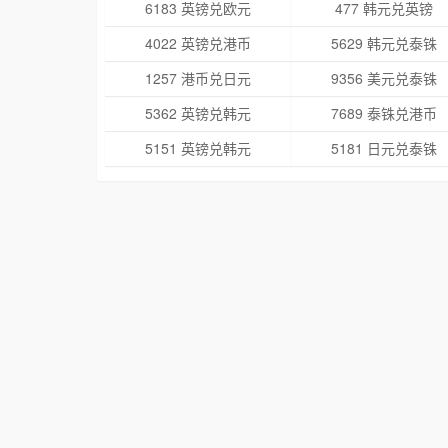
6183 英镑兑欧元
477 韩元兑英镑
4022 英镑兑港币
5629 韩元兑泰铢
1257 港币兑日元
9356 美元兑泰铢
5362 英镑兑韩元
7689 泰铢兑港币
5151 英镑兑韩元
5181 日元兑泰铢