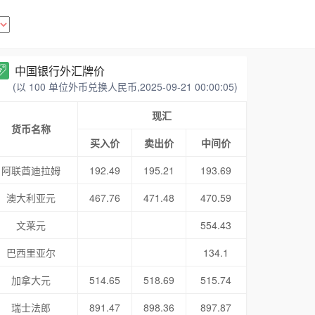
中国银行外汇牌价
(以 100 单位外币兑换人民币,2025-09-21 00:00:05)
现汇
货币名称
买入价
卖出价
中间价
阿联酋迪拉姆
192.49
195.21
193.69
澳大利亚元
467.76
471.48
470.59
文莱元
554.43
巴西里亚尔
134.1
加拿大元
514.65
518.69
515.74
瑞士法郎
891.47
898.36
897.87