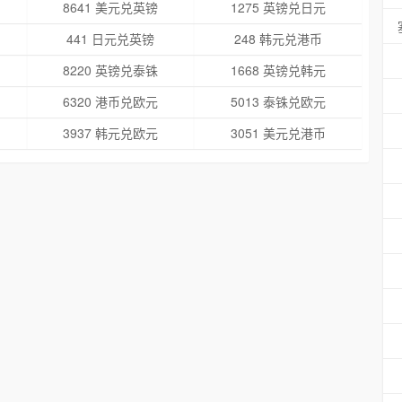
8641 美元兑英镑
1275 英镑兑日元
441 日元兑英镑
248 韩元兑港币
8220 英镑兑泰铢
1668 英镑兑韩元
6320 港币兑欧元
5013 泰铢兑欧元
3937 韩元兑欧元
3051 美元兑港币