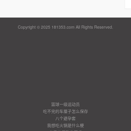
Copyright © 2025 181353.com All Rights Reserved.
篮球一级运动员
吃不完的车厘子怎么保存
八个避孕套
我想吃火锅是什么梗