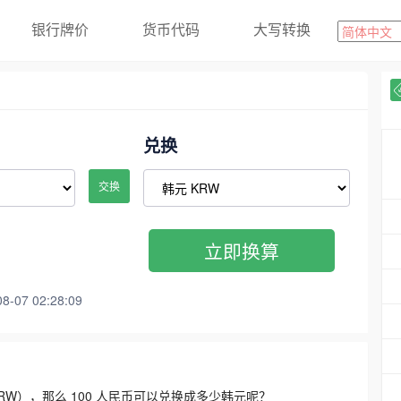
银行牌价
货币代码
大写转换
兑换
交换
立即换算
07 02:28:09
3300 KRW），那么 100 人民币可以兑换成多少韩元呢？