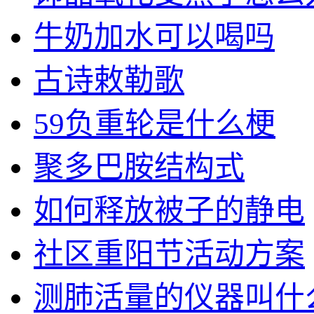
牛奶加水可以喝吗
古诗敕勒歌
59负重轮是什么梗
聚多巴胺结构式
如何释放被子的静电
社区重阳节活动方案
测肺活量的仪器叫什