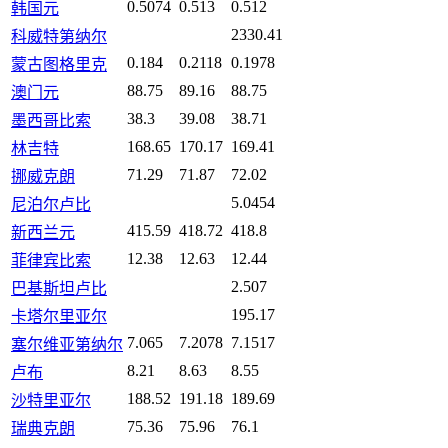
0.5074
0.513
0.512
韩国元
2330.41
科威特第纳尔
0.184
0.2118
0.1978
蒙古图格里克
88.75
89.16
88.75
澳门元
38.3
39.08
38.71
墨西哥比索
168.65
170.17
169.41
林吉特
71.29
71.87
72.02
挪威克朗
5.0454
尼泊尔卢比
415.59
418.72
418.8
新西兰元
12.38
12.63
12.44
菲律宾比索
2.507
巴基斯坦卢比
195.17
卡塔尔里亚尔
7.065
7.2078
7.1517
塞尔维亚第纳尔
8.21
8.63
8.55
卢布
188.52
191.18
189.69
沙特里亚尔
75.36
75.96
76.1
瑞典克朗