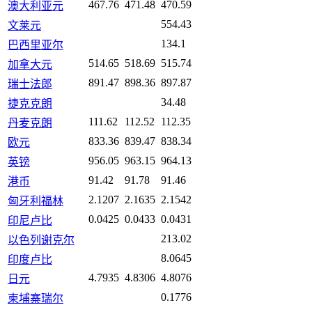
467.76
471.48
470.59
澳大利亚元
554.43
文莱元
134.1
巴西里亚尔
514.65
518.69
515.74
加拿大元
891.47
898.36
897.87
瑞士法郎
34.48
捷克克朗
111.62
112.52
112.35
丹麦克朗
833.36
839.47
838.34
欧元
956.05
963.15
964.13
英镑
91.42
91.78
91.46
港币
2.1207
2.1635
2.1542
匈牙利福林
0.0425
0.0433
0.0431
印尼卢比
213.02
以色列谢克尔
8.0645
印度卢比
4.7935
4.8306
4.8076
日元
0.1776
柬埔寨瑞尔