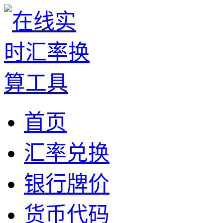
首页
汇率兑换
银行牌价
货币代码