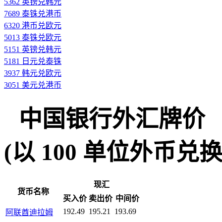
5362 英镑兑韩元
7689 泰铢兑港币
6320 港币兑欧元
5013 泰铢兑欧元
5151 英镑兑韩元
5181 日元兑泰铢
3937 韩元兑欧元
3051 美元兑港币
中国银行外汇牌价
(以 100 单位外币兑换人民
现汇
货币名称
买入价
卖出价
中间价
192.49
195.21
193.69
阿联酋迪拉姆