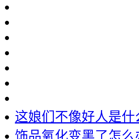
这娘们不像好人是什
饰品氧化变黑了怎么