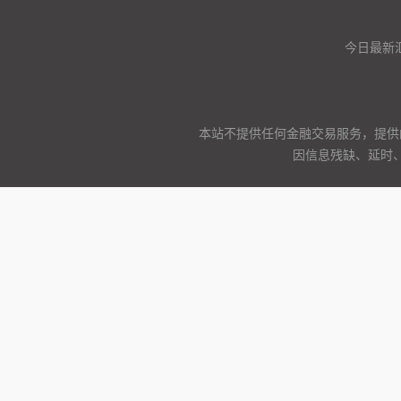
今日最新
本站不提供任何金融交易服务，提供
因信息残缺、延时