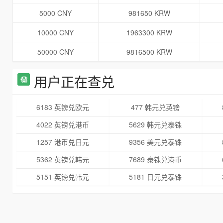
5000 CNY
981650 KRW
10000 CNY
1963300 KRW
50000 CNY
9816500 KRW
用户正在查兑
6183 英镑兑欧元
477 韩元兑英镑
4022 英镑兑港币
5629 韩元兑泰铢
1257 港币兑日元
9356 美元兑泰铢
5362 英镑兑韩元
7689 泰铢兑港币
5151 英镑兑韩元
5181 日元兑泰铢